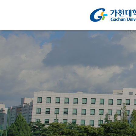
주메뉴 바로가기
컨텐츠 바로가기