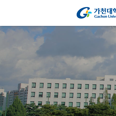
주메뉴 바로가기
컨텐츠 바로가기