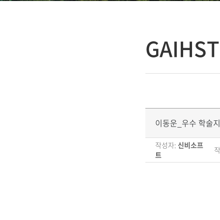
GAIHS
이동운_우수 학술지
작성자:
신비소프
작
트