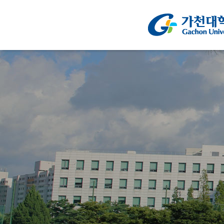
주메뉴 바로가기
컨텐츠 바로가기