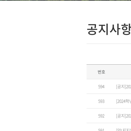
공지사
번호
594
[공지]2
593
[2024
592
[공지]2
591
[안내]