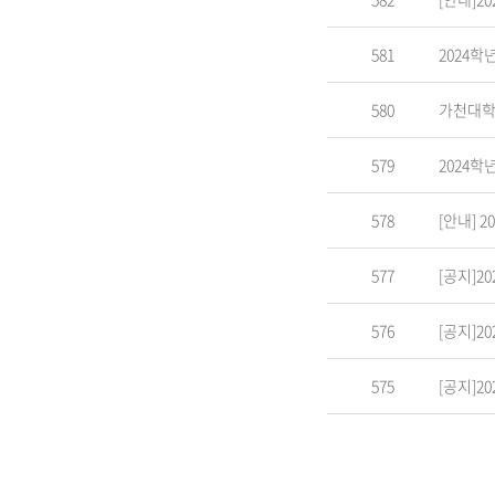
581
2024학
580
가천대학교
579
2024학
578
[안내] 
577
[공지]2
576
[공지]2
575
[공지]2