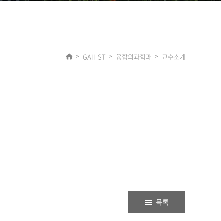
GAIHST
융합의과학과
교수소개
목록