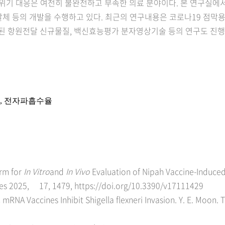
위기 대응은 여전히 불완전하고 부족한 의료 분야이다. 본 연구실에
달체 등의 개발을 수행하고 있다. 최근의 연구내용은 코로나19 점막
련된 항원전달 신규물질, 백신효능평가 분자영상기술 등의 연구도 진행
,
전자파
흡수율
orm for
In Vitro
and
In Vivo
Evaluation of Nipah Vaccine-Induced 
iruses 2025, 17, 1479, https://doi.org/10.3390/v17111429
mRNA Vaccines Inhibit Shigella flexneri Invasion. Y. E. Moon. 