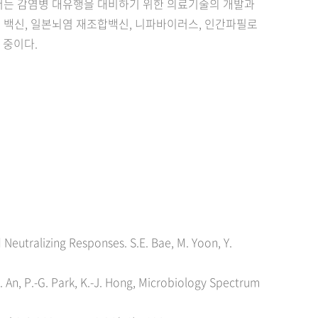
서는 감염병 대유행을 대비하기 위한 의료기술의 개발과
용 백신, 일본뇌염 재조합백신, 니파바이러스, 인간파필로
 중이다.
Neutralizing Responses. S.E. Bae, M. Yoon, Y.
T. An, P.-G. Park, K.-J. Hong, Microbiology Spectrum