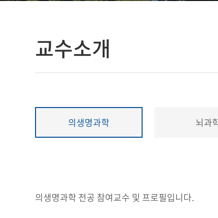
교수소개
의생명과학
뇌과
의생명과학 전공 참여교수 및 프로필입니다.