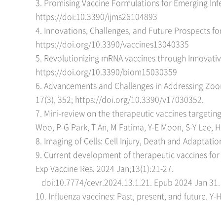
3. Promising Vaccine Formulations for Emerging Infec
https://doi:10.3390/ijms26104893
4. Innovations, Challenges, and Future Prospects fo
https://doi.org/10.3390/vaccines13040335
5. Revolutionizing mRNA vaccines through Innovative
https://doi.org/10.3390/biom15030359
6. Advancements and Challenges in Addressing Zoonot
17(3), 352; https://doi.org/10.3390/v17030352.
7. Mini-review on the therapeutic vaccines targetin
Woo, P-G Park, T An, M Fatima, Y-E Moon, S-Y Lee,
8. Imaging of Cells: Cell Injury, Death and Adaptati
9. Current development of therapeutic vaccines for 
Exp Vaccine Res. 2024 Jan;13(1):21-27.
doi:
10.7774/cevr.2024.13.1.21. Epub 2024 Jan 3
10. Influenza vaccines: Past, present, and future. 