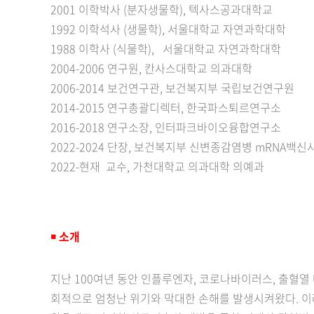
2001 이학박사 (분자생물학), 텍사스공과대학교
1992 이학석사 (생물학), 서울대학교 자연과학대학
1988 이학사 (식물학), 서울대학교 자연과학대학
2004-2006 연구원, 칸사스대학교 의과대학
2006-2014 보건연구관, 보건복지부 국립보건연구원
2014-2015 연구총괄디렉터, 한국파스퇴르연구소
2016-2018 연구소장, 인터파크바이오융합연구소
2022-2024 단장, 보건복지부 신변종감염병 mRNA백
2022-현재 교수, 가천대학교 의과대학 의예과
￭
소개
지난 100여년 동안 인플루엔자, 코로나바이러스, 출혈
회적으로 엄청난 위기와 막대한 손해를 발생시켜왔다. 이