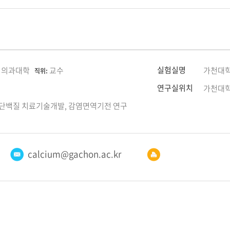
실험실명
 의과대학
교수
가천대학
직위:
연구실위치
가천대학
/단백질 치료기술개발, 감염면역기전 연구
calcium@gachon.ac.kr