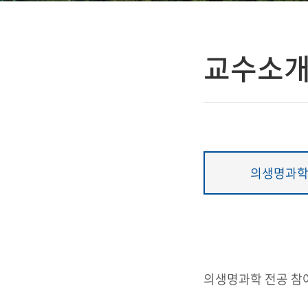
교수소
의생명과
의생명과학 전공 참