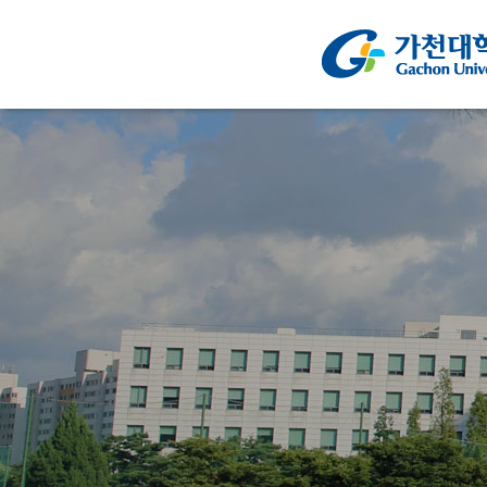
주메뉴 바로가기
컨텐츠 바로가기