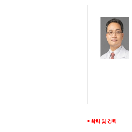
￭
학력 및 경력