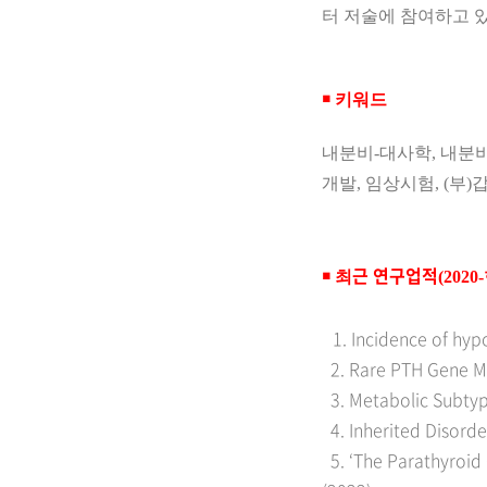
터 저술에 참여하고 
￭
키워드
내분비
-
대사학
,
내분
개발
,
임상시험
, (
부
)
갑
근 연구업적
￭
최
(2020-
1. Incidence of hy
2. Rare PTH Gene Mu
3. Metabolic Subtyp
4. Inherited Disorde
5. ‘The Parathyroid